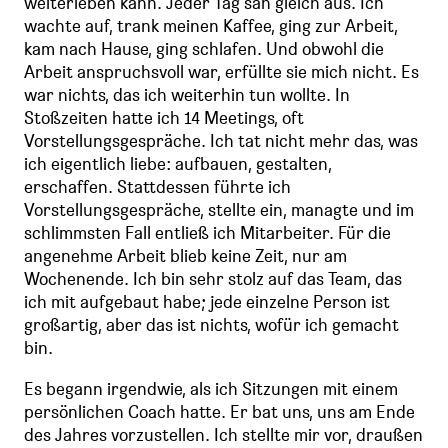
weiterleben kann. Jeder Tag sah gleich aus. Ich
wachte auf, trank meinen Kaffee, ging zur Arbeit,
kam nach Hause, ging schlafen. Und obwohl die
Arbeit anspruchsvoll war, erfüllte sie mich nicht. Es
war nichts, das ich weiterhin tun wollte. In
Stoßzeiten hatte ich 14 Meetings, oft
Vorstellungsgespräche. Ich tat nicht mehr das, was
ich eigentlich liebe: aufbauen, gestalten,
erschaffen. Stattdessen führte ich
Vorstellungsgespräche, stellte ein, managte und im
schlimmsten Fall entließ ich Mitarbeiter. Für die
angenehme Arbeit blieb keine Zeit, nur am
Wochenende. Ich bin sehr stolz auf das Team, das
ich mit aufgebaut habe; jede einzelne Person ist
großartig, aber das ist nichts, wofür ich gemacht
bin.
Es begann irgendwie, als ich Sitzungen mit einem
persönlichen Coach hatte. Er bat uns, uns am Ende
des Jahres vorzustellen. Ich stellte mir vor, draußen