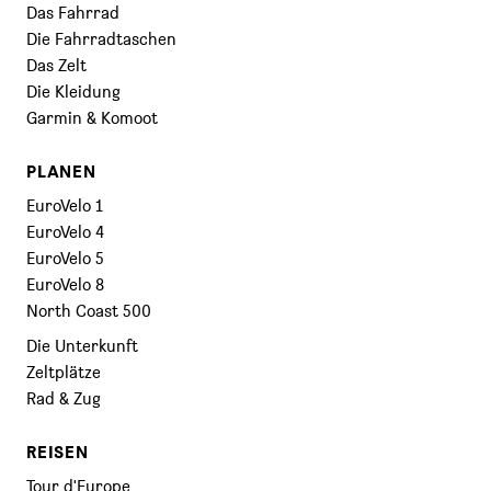
Das Fahrrad
Die Fahrradtaschen
Das Zelt
Die Kleidung
Garmin & Komoot
PLANEN
EuroVelo 1
EuroVelo 4
EuroVelo 5
EuroVelo 8
North Coast 500
Die Unterkunft
Zeltplätze
Rad & Zug
REISEN
Tour d'Europe