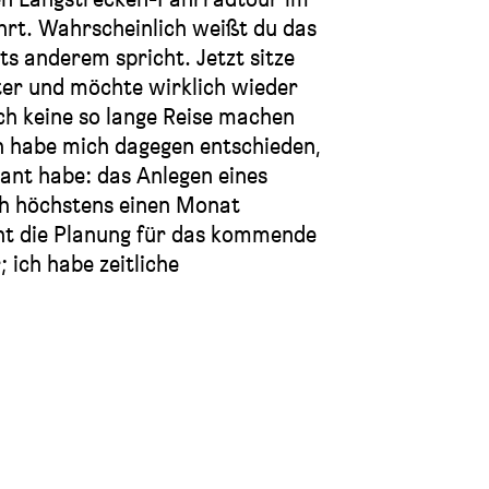
t. Wahrscheinlich weißt du das
hts anderem spricht. Jetzt sitze
ter und möchte wirklich wieder
ch keine so lange Reise machen
ch habe mich dagegen entschieden,
lant habe: das Anlegen eines
ch höchstens einen Monat
t die Planung für das kommende
; ich habe zeitliche