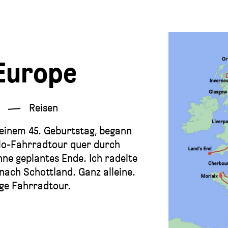
Europe
4
Reisen
einem 45. Geburtstag, begann
olo-Fahrradtour quer durch
ne geplantes Ende. Ich radelte
 nach Schottland. Ganz alleine.
ge Fahrradtour.