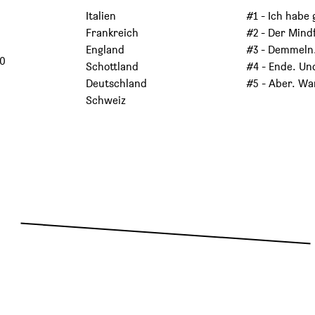
Italien
#1 - Ich habe 
Frankreich
#2 - Der Mind
England
#3 - Demmeln
00
Schottland
#4 - Ende. Un
Deutschland
#5 - Aber. W
Schweiz