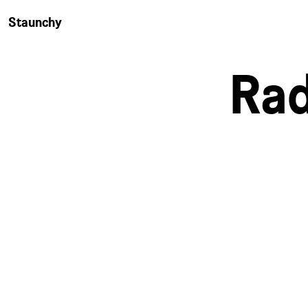
Staunchy
Rad