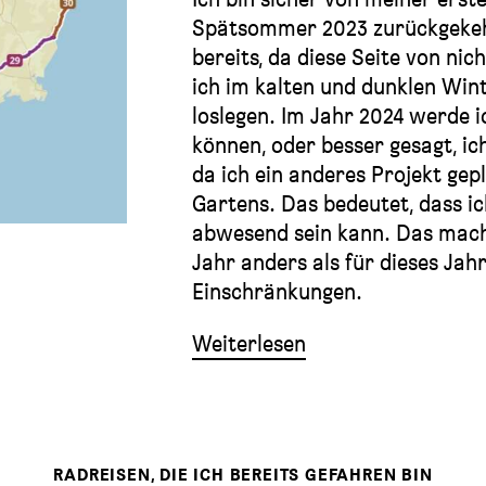
Spätsommer 2023 zurückgekehr
bereits, da diese Seite von nic
ich im kalten und dunklen Win
loslegen. Im Jahr 2024 werde i
können, oder besser gesagt, i
da ich ein anderes Projekt gep
Gartens. Das bedeutet, dass i
abwesend sein kann. Das mach
Jahr anders als für dieses Jahr
Einschränkungen.
Weiterlesen
RADREISEN, DIE ICH BEREITS GEFAHREN BIN