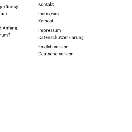
Kontakt
gekündigt.
fuck.
Instagram
.
Komoot
d Anfang.
Impressum
arum?
Datenschutzerklärung
English version
Deutsche Version