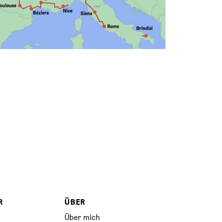
R
ÜBER
Über mich