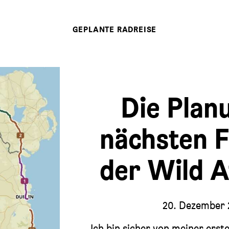
GEPLANTE RADREISE
Die Plan
nächsten 
der Wild A
20. Dezember
Ich bin sicher von meiner ers