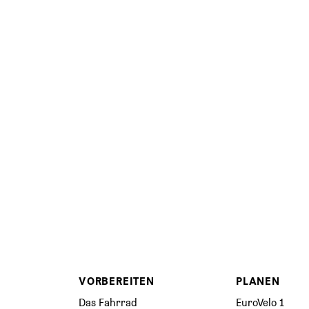
VORBEREITEN
PLANEN
Das Fahrrad
EuroVelo 1